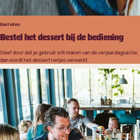
Bestellen
Bestel het dessert bij de bediening
Geef door dat je gebruik wilt maken van de verjaardagsactie,
dan wordt het dessert netjes verwerkt.