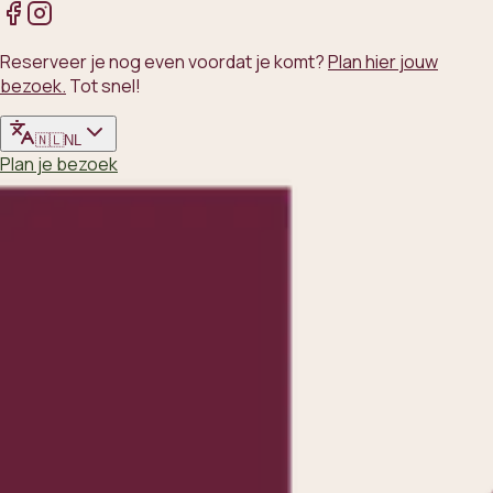
Reserveer je nog even voordat je komt?
Plan hier jouw
bezoek.
Tot snel!
🇳🇱
NL
Plan je bezoek