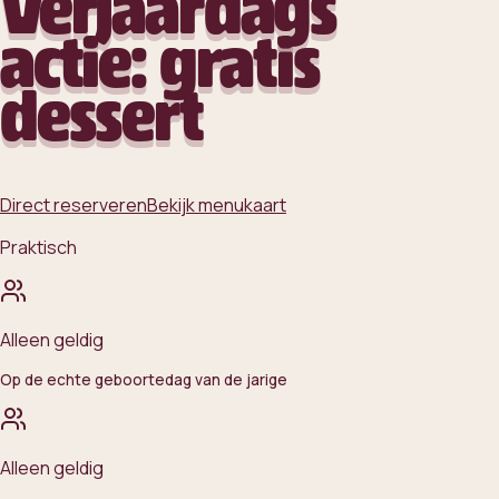
Verjaardags
actie: gratis
dessert
Direct reserveren
Bekijk menukaart
Praktisch
Alleen geldig
Op de echte geboortedag van de jarige
Alleen geldig