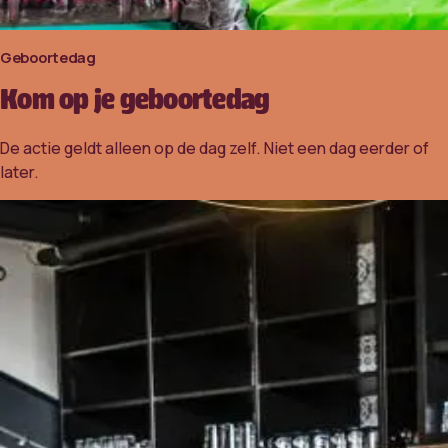
Geboortedag
Kom op je geboortedag
De actie geldt alleen op de dag zelf. Niet een dag eerder of
later.