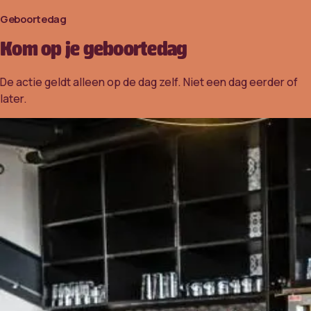
Geboortedag
Kom op je geboortedag
De actie geldt alleen op de dag zelf. Niet een dag eerder of
later.