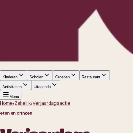
Kinderen
Scholen
Groepen
Restaurant
Activiteiten
Uitagenda
Menu
Home
/
Zakelijk
/
Verjaardagsactie
eten en drinken